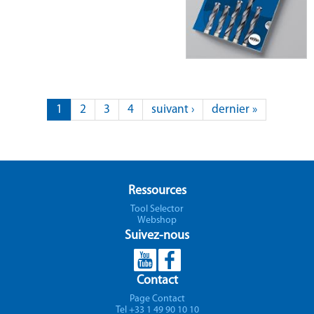
Pages
1
2
3
4
suivant ›
dernier »
Ressources
Tool Selector
Webshop
Suivez-nous
Contact
Page Contact
Tel +33 1 49 90 10 10