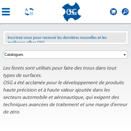
OSG
France
Aller au
contenu
Inscrivez-vous pour recevoir les dernières nouvelles et les
principal
meilleures offres OSG
Revoir les anciennes newsletters
ici
Les forets sont utilisés pour faire des trous dans tout
types de surfaces.
OSG a été acclamée pour le développement de produits
haute précision et à haute valeur ajoutée dans les
secteurs automobile et aéronautique, qui exigent des
techniques avancées de traitement et une marge d'erreur
de zéro.