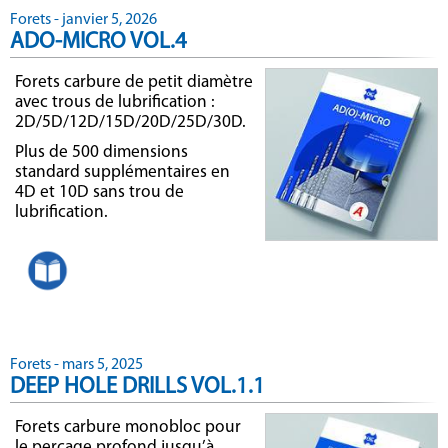
Forets - janvier 5, 2026
ADO-MICRO VOL.4
Forets carbure de petit diamètre
avec trous de lubrification :
2D/5D/12D/15D/20D/25D/30D.
Plus de 500 dimensions
standard supplémentaires en
4D et 10D sans trou de
lubrification.
Forets - mars 5, 2025
DEEP HOLE DRILLS VOL.1.1
Forets carbure monobloc pour
le perçage profond jusqu’à