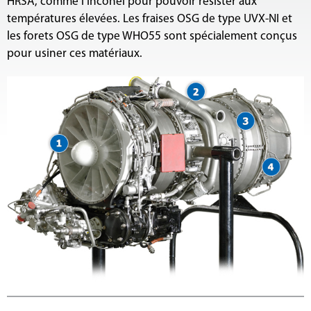
HRSA, comme l’Inconel pour pouvoir résister aux
températures élevées. Les fraises OSG de type UVX-NI et
les forets OSG de type WHO55 sont spécialement conçus
pour usiner ces matériaux.