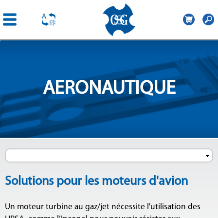
OSG
France
Aller au
contenu
principal
AERONAUTIQUE
Solutions pour les moteurs d'avion
Un moteur turbine au gaz/jet nécessite l'utilisation des