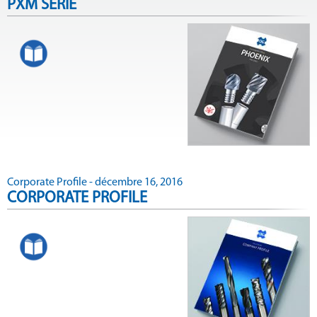
PXM SERIE
Corporate Profile - décembre 16, 2016
CORPORATE PROFILE