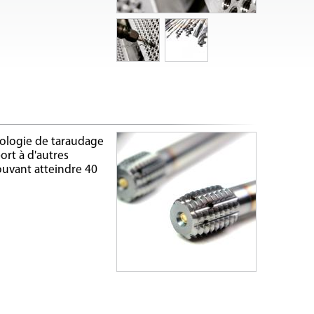
nologie de taraudage
rt à d'autres
ouvant atteindre 40