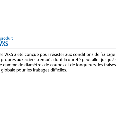
produit
WXS
 WXS a été conçue pour résister aux conditions de fraisage 
es propres aux aciers trempés dont la dureté peut aller jusqu'
ge gamme de diamètres de coupes et de longueurs, les fraise
 globale pour les fraisages difficiles.