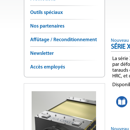
Outils spéciaux
Nos partenaires
Affûtage / Reconditionnement
Nouveau 
SÉRIE 
Newsletter
La série
par défo
Accès employés
tarauds
HRC, et
Disponib
Nouveau 