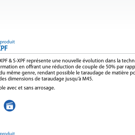
produit
XPF
 XPF & S-XPF représente une nouvelle évolution dans la tech
rmation en offrant une réduction de couple de 50% par rappo
 du même genre, rendant possible le taraudage de matière p
 des dimensions de taraudage jusqu'à M45.
le avec et sans arrosage.
produit