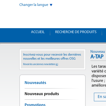
Changer la langue
ACCUEIL
RECHERCHE DE PRODUITS
Nouveau 
Inscrivez-vous pour recevoir les dernières
A-TAP
nouvelles et les meilleures offres OSG
Revoir les anciennes newsletters
ici
Les tara
variété 
disposen
l'usure 
Nouveautés
améliore
Nouveaux produits
En s
Promotions