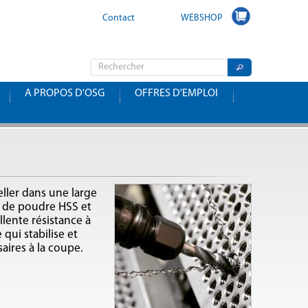
Contact
WEBSHOP
A PROPOS D'OSG
OFFRES D'EMPLOI
eller dans une large
ir de poudre HSS et
lente résistance à
 qui stabilise et
aires à la coupe.