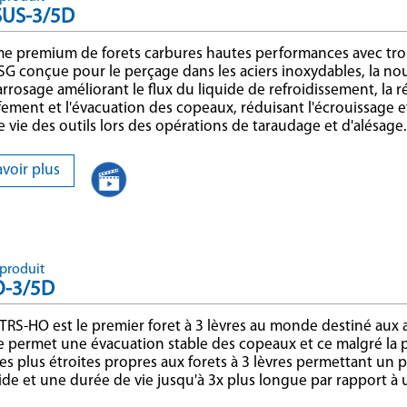
US-3/5D
e premium de forets carbures hautes performances avec tr
G conçue pour le perçage dans les aciers inoxydables, la no
arrosage améliorant le flux du liquide de refroidissement, la 
fement et l'évacuation des copeaux, réduisant l'écrouissage et
 vie des outils lors des opérations de taraudage et d'alésage
avoir plus
produit
O-3/5D
 TRS-HO est le premier foret à 3 lèvres au monde destiné aux 
e permet une évacuation stable des copeaux et ce malgré la 
s plus étroites propres aux forets à 3 lèvres permettant un 
ide et une durée de vie jusqu'à 3x plus longue par rapport à u