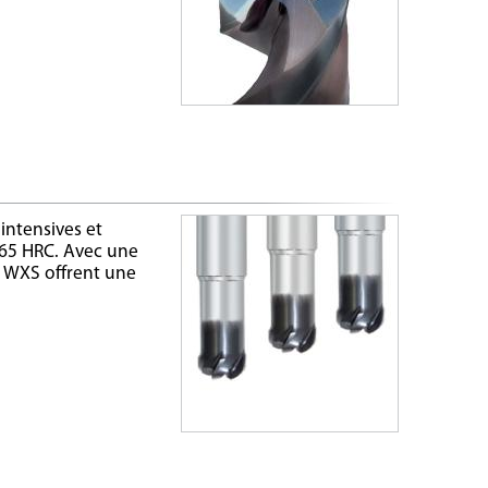
intensives et
à 65 HRC. Avec une
s WXS offrent une