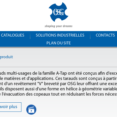
Aller au
OSG
contenu
principal
France
CATALOGUES
SOLUTIONS INDUSTRIELLES
CONTACTS
PLAN DU SITE
produit
uds multi-usages de la famille A-Tap ont été conçus afin d'exc
de matières et d'applications. Ces tarauds sont conçus à part
t d'un revêtement "V" breveté par OSG leur offrant une excel
; ils disposent aussi d'une forme en hélice à géométrie variable
 l'évacuation des copeaux tout en réduisant les forces nécess
avoir plus