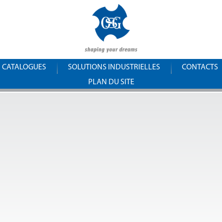
Aller au
OSG
contenu
principal
France
CATALOGUES
SOLUTIONS INDUSTRIELLES
CONTACTS
PLAN DU SITE