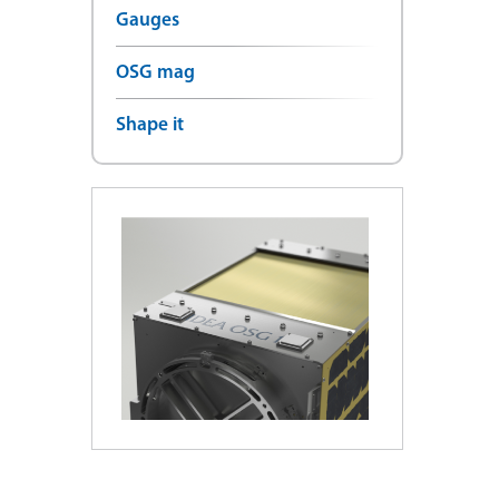
Gauges
OSG mag
Shape it