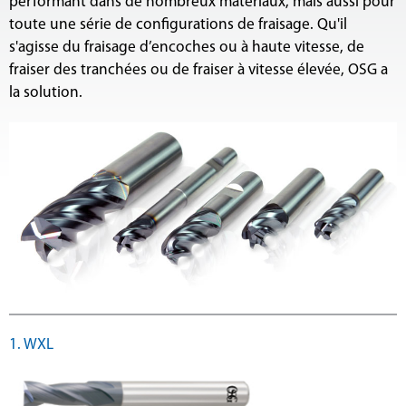
performant dans de nombreux matériaux, mais aussi pour
toute une série de configurations de fraisage. Qu'il
s'agisse du fraisage d’encoches ou à haute vitesse, de
fraiser des tranchées ou de fraiser à vitesse élevée, OSG a
la solution.
1. WXL