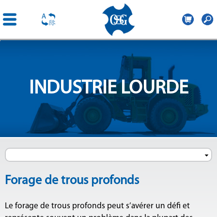
OSG
France
Aller au
contenu
principal
INDUSTRIE LOURDE
Forage de trous profonds
Le forage de trous profonds peut s’avérer un défi et