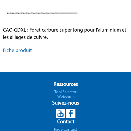
CAO-GDXL : Foret carbure super long pour l'aluminium et
les alliages de cuivre.
Fiche produit
Ressources
Tool Selector
Webshop
Suivez-nous
Contact
Page Contact