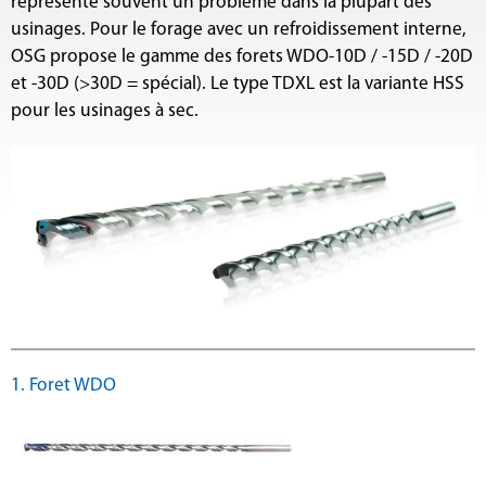
représente souvent un problème dans la plupart des
usinages. Pour le forage avec un refroidissement interne,
OSG propose le gamme des forets WDO-10D / -15D / -20D
et -30D (>30D = spécial). Le type TDXL est la variante HSS
pour les usinages à sec.
1. Foret WDO